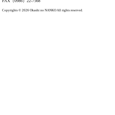
FAX（0986）22-7568
Copyrights © 2026 Okashi no NANKO All rights reserved.