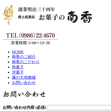
HOME
南香のご紹介
南香のこだわり
和菓子
洋菓子
霧の大地都城
お問い合わせ
お問い合わせ内容
(必須)