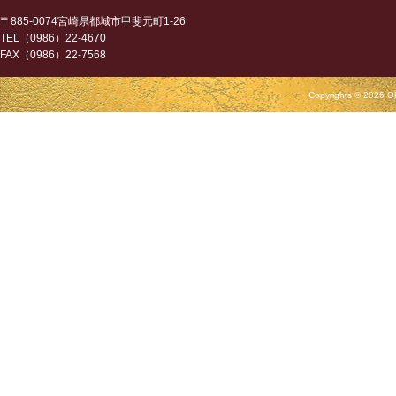
〒885-0074宮崎県都城市甲斐元町1-26
TEL（0986）22-4670
FAX（0986）22-7568
Copyrights © 2026 Ok