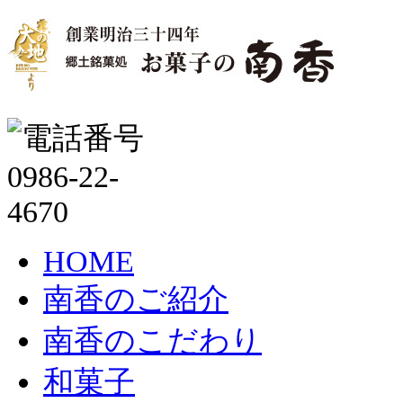
HOME
南香のご紹介
南香のこだわり
和菓子