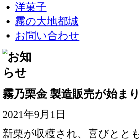
洋菓子
霧の大地都城
お問い合わせ
霧乃栗金 製造販売が始ま
2021年9月1日
新栗が収穫され、喜びとと