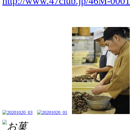
http://www.47club.jp/46M-00010