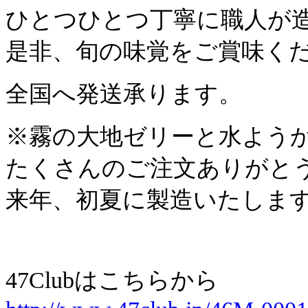
ひとつひとつ丁寧に職人が
是非、旬の味覚をご賞味く
全国へ発送承ります。
※霧の大地ゼリーと水よう
たくさんのご注文ありがと
来年、初夏に製造いたしま
47Clubはこちらから